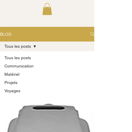
GLC STUDIO
BLOG
Tous les posts
Tous les posts
Communication
Matériel
Projets
Voyages