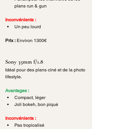
plans run & gun
Inconvénients :
Un peu lourd
Prix :
 Environ 1300€
Sony 35mm f/1.8
Idéal pour des plans ciné et de la photo 
lifestyle.
Avantages :
Compact, léger
Joli bokeh, bon piqué
Inconvénients :
Pas tropicalisé