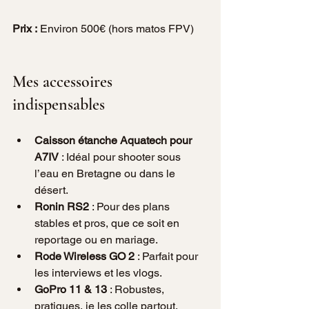
Prix :
 Environ 500€ (hors matos FPV)
Mes accessoires 
indispensables
Caisson étanche Aquatech pour 
A7IV
 : Idéal pour shooter sous 
l’eau en Bretagne ou dans le 
désert.
Ronin RS2
 : Pour des plans 
stables et pros, que ce soit en 
reportage ou en mariage.
Rode Wireless GO 2
 : Parfait pour 
les interviews et les vlogs.
GoPro 11 & 13
 : Robustes, 
pratiques, je les colle partout.