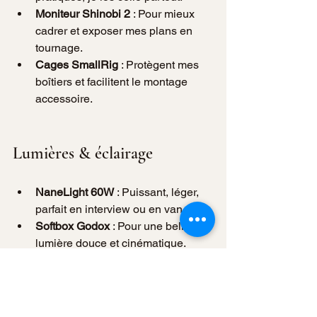
Moniteur Shinobi 2
 : Pour mieux 
cadrer et exposer mes plans en 
tournage.
Cages SmallRig
 : Protègent mes 
boîtiers et facilitent le montage 
accessoire.
Lumières & éclairage
NaneLight 60W
 : Puissant, léger, 
parfait en interview ou en van.
Softbox Godox
 : Pour une belle 
lumière douce et cinématique.
Post-prod & informatique