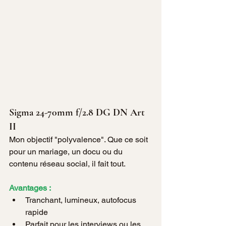
Sigma 24-70mm f/2.8 DG DN Art 
II
Mon objectif "polyvalence". Que ce soit 
pour un mariage, un docu ou du 
contenu réseau social, il fait tout.
Avantages :
Tranchant, lumineux, autofocus 
rapide
Parfait pour les interviews ou les 