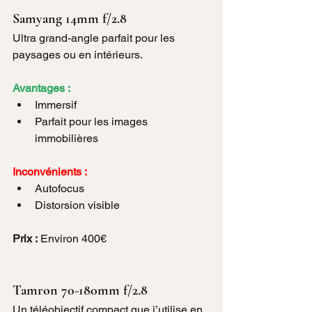
Samyang 14mm f/2.8
Ultra grand-angle parfait pour les 
paysages ou en intérieurs.
Avantages :
Immersif
Parfait pour les images 
immobilières
Inconvénients :
Autofocus
Distorsion visible
Prix :
 Environ 400€
Tamron 70-180mm f/2.8
Un téléobjectif compact que j’utilise en 