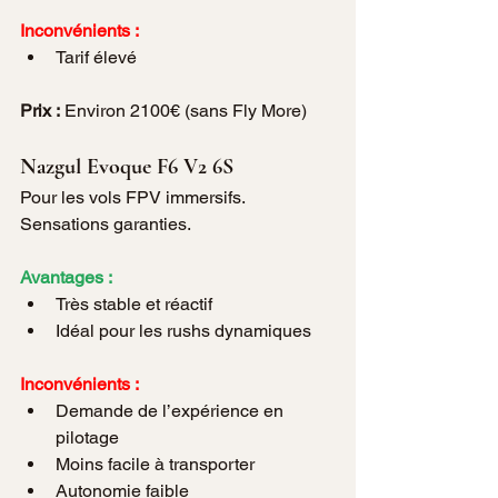
Inconvénients :
Tarif élevé
Prix :
 Environ 2100€ (sans Fly More)
Nazgul Evoque F6 V2 6S
Pour les vols FPV immersifs. 
Sensations garanties.
Avantages :
Très stable et réactif
Idéal pour les rushs dynamiques
Inconvénients :
Demande de l’expérience en 
pilotage
Moins facile à transporter
Autonomie faible