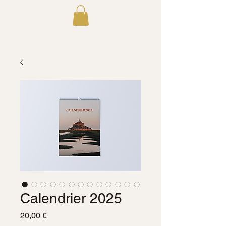
GLC STUDIO
Calendrier 2025
Prix
20,00 €