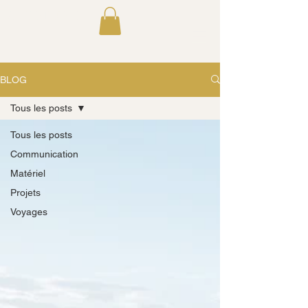
GLC STUDIO
BLOG
Tous les posts
Tous les posts
Communication
Matériel
Projets
Voyages