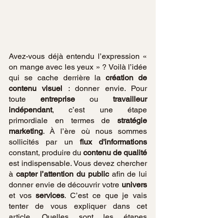
Avez-vous déjà entendu l’expression « 
on mange avec les yeux » ? Voilà l’idée 
qui se cache derrière la 
création de 
contenu visuel
 : donner envie. Pour 
toute 
entreprise 
ou
 travailleur 
indépendant
, c’est une étape 
primordiale en termes de 
stratégie 
marketing
. À l’ère où nous sommes 
sollicités par un 
flux d'informations 
constant, produire du 
contenu de qualité
est indispensable. Vous devez chercher 
à 
capter l’attention du public
 afin de lui 
donner envie de découvrir votre 
univers
et vos 
services
. C’est ce que je vais 
tenter de vous expliquer dans cet 
article. Quelles sont les étapes 